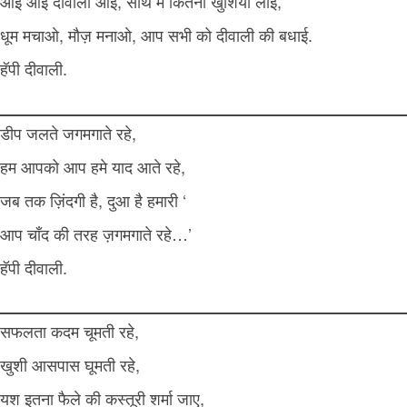
आई आई दीवाली आई, साथ मे कितनी खुशिया लाई,
धूम मचाओ, मौज़ मनाओ, आप सभी को दीवाली की बधाई.
हॅपी दीवाली.
डीप जलते जगमगाते रहे,
हम आपको आप हमे याद आते रहे,
जब तक ज़िंदगी है, दुआ है हमारी ‘
आप चाँद की तरह ज़गमगाते रहे…’
हॅपी दीवाली.
सफलता कदम चूमती रहे,
खुशी आसपास घूमती रहे,
यश इतना फैले की कस्तूरी शर्मा जाए,