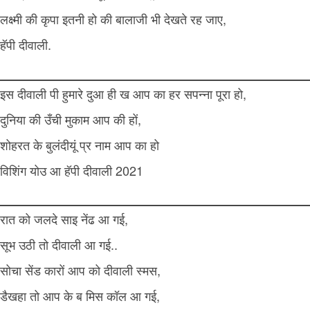
लक्ष्मी की कृपा इतनी हो की बालाजी भी देखते रह जाए,
हॅपी दीवाली.
इस दीवाली पी हुमारे दुआ ही ख आप का हर सपन्ना पूरा हो,
दुनिया की उँची मुकाम आप की हों,
शोहरत के बुलंदीयूं प्र नाम आप का हो
विशिंग योउ आ हॅपी दीवाली 2021
रात को जलदे साइ नेंढ आ गई,
सूभ उठी तो दीवाली आ गई..
सोचा सेंड कारों आप को दीवाली स्मस,
डैखहा तो आप के ब मिस कॉल आ गई,