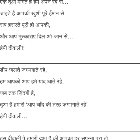
एक दुआ माँगते है हम अपने रब से…
चाहते है आपकी खुशी पूरे ईमान से,
सब हसरतें पूरी हो आपकी,
और आप मुस्काराए दिल-ओ-जान से…
हॅपी दीवाली!!
डीप जलते जगमगाते रहे,
हम आपको आप हमे याद आते रहे,
जब तक ज़िंदगी है,
दुआ है हमारी ‘आप चाँद की तरह ज़गमगाते रहे’
हॅपी दीवाली…
इस दीवाली पे हुमारी दुआ है की आपका हर सपन्ना पूरा हो,