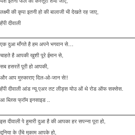
यश इतना फैले की कस्तूरी शर्मा जाए,
लक्ष्मी की कृपा इतनी हो की बालाजी भी देखते रह जाए,
हॅपी दीवाली
एक दुआ माँगते है हम अपने भगवान से…
चाहते है आपकी खुशी पूरे ईमान से,
सब हसरतें पूरी हो आपकी,
और आप मुस्काराए दिल-ओ-जान से!!
हॅपी दीवाली आंड न्यू एअर तट लीड्स योउ ओं थे रोड ऑफ सक्सेस.
आ ब्लिस फ्रॉम इनसाइड ..
इस दीवाली पे हुमारी दुआ है की आपका हर सपन्ना पूरा हो,
दुनिया के उँचे मुकाम आपके हो,