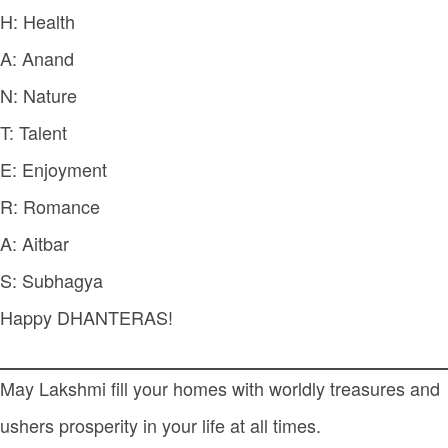
H: Health
A: Anand
N: Nature
T: Talent
E: Enjoyment
R: Romance
A: Aitbar
S: Subhagya
Happy DHANTERAS!
May Lakshmi fill your homes with worldly treasures and
ushers prosperity in your life at all times.