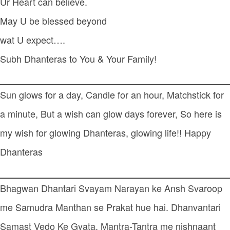
Ur Heart can believe.
May U be blessed beyond
wat U expect….
Subh Dhanteras to You & Your Family!
Sun glows for a day, Candle for an hour, Matchstick for
a minute, But a wish can glow days forever, So here is
my wish for glowing Dhanteras, glowing life!! Happy
Dhanteras
Bhagwan Dhantari Svayam Narayan ke Ansh Svaroop
me Samudra Manthan se Prakat hue hai. Dhanvantari
Samast Vedo Ke Gyata, Mantra-Tantra me nishnaant