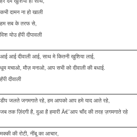
हर दम खुशिया हो साथ,
कभी दामन ना हो खाली
हम सब के तरफ से,
विश योउ हॅपी दीपावली
आई आई दीवाली आई, साथ मे कितनी खुशिया लाई,
धूम मचाओ, मौज़ मनाओ, आप सभी को दीवाली की बधाई.
हॅपी दीवाली
डीप जलते जगमगाते रहे, हम आपको आप हमे याद आते रहे,
जब तक ज़िंदगी है, दुआ है हमारी Â€˜आप चाँद की तरह ज़गमगाते रहे
मक्की की रोटी, नींबू का आचार,