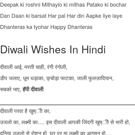
Deepak ki roshni Mithayio ki mithas Patako ki bochar
Dan Daan ki barsat Har pal Har din Aapke liye laye
Dhanteras ka tyohar Happy Dhanteras
Diwali Wishes In Hindi
दीवाली आई, मस्ती चाही, रंगी रंगोली,
डीप जलाए, धूम धड़ाका, छ्चोड़ा फाटका, जाली फुलज़ादियान,
सबको भाए,
हॅपी दीवाली
दीवाली परवा है खुष्ीो का,
उजलो का, लक्ष्मी का…. इस दीवाली आपकी जिंदगी खुष्ीो से भारी हो,
दुनिया उजलो से रोशन हो, घर पर मा लक्ष्मी का आगमन हो…