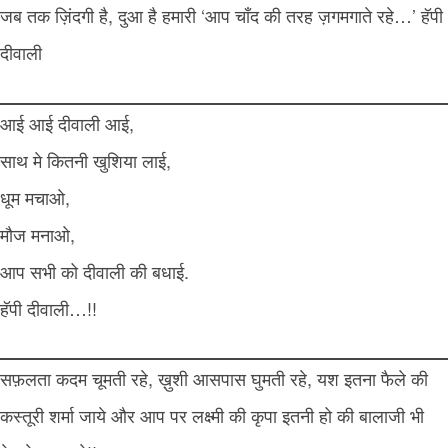
जब तक ज़िंदगी है, दुआ है हमारी ‘आप चाँद की तरह ज़गमगाते रहे…’ हॅपी
दीवाली
आई आई दीवाली आई,
साथ मे कितनी खुशिया लाई,
धूम मचाओ,
मौज मनाओ,
आप सभी को दीवाली की बधाई.
हॅपी दीवाली…!!
सफ़लता कदम चूमती रहे, ख़ुशी आसपास घुमती रहे, यश इतना फैले की
कस्तूरी शर्मा जाये और आप पर लक्ष्मी की कृपा इतनी हो की बालाजी भी