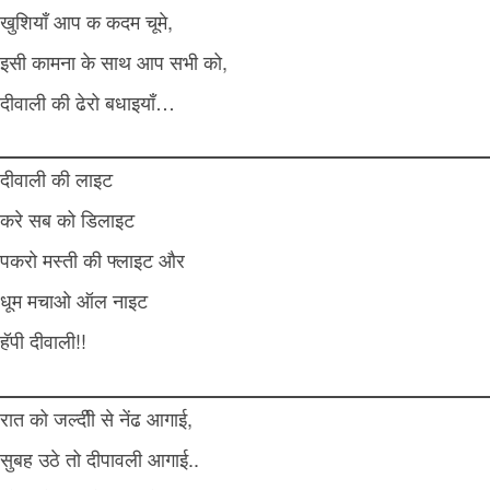
खुशियाँ आप क कदम चूमे,
इसी कामना के साथ आप सभी को,
दीवाली की ढेरो बधाइयाँ…
दीवाली की लाइट
करे सब को डिलाइट
पकरो मस्ती की फ्लाइट और
धूम मचाओ ऑल नाइट
हॅपी दीवाली!!
रात को जल्दीी से नेंढ आगाई,
सुबह उठे तो दीपावली आगाई..