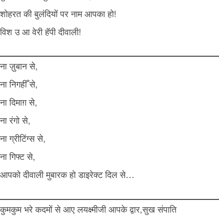
शोहरत की बुलंदियों पर नाम आपका हो!
विश उ आ वेरी हॅपी दीवाली!
ना ज़ुबान से,
ना निगहीँ से,
ना दिमाग़ से,
ना रंगो से,
ना ग्रीटिंग्स से,
ना गिफ्ट से,
आपको दीवाली मुबारक हो डाइरेक्ट दिल से…
कुमकुम भरे कदमों से आए लयक्ष्मीजी आपके द्वार,सुख संपाति