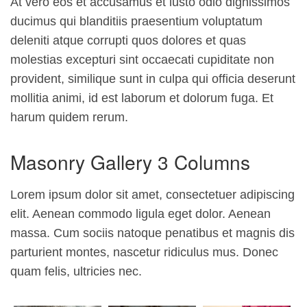
At vero eos et accusamus et iusto odio dignissimos
ducimus qui blanditiis praesentium voluptatum
deleniti atque corrupti quos dolores et quas
molestias excepturi sint occaecati cupiditate non
provident, similique sunt in culpa qui officia deserunt
mollitia animi, id est laborum et dolorum fuga. Et
harum quidem rerum.
Masonry Gallery 3 Columns
Lorem ipsum dolor sit amet, consectetuer adipiscing
elit. Aenean commodo ligula eget dolor. Aenean
massa. Cum sociis natoque penatibus et magnis dis
parturient montes, nascetur ridiculus mus. Donec
quam felis, ultricies nec.