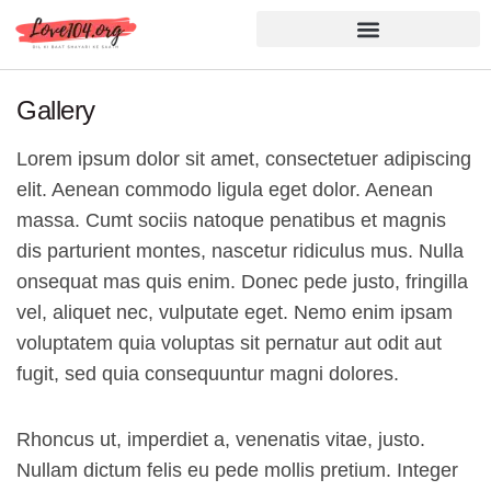
Hindi Shayari
Love Shayari
Dard Shayari
Friendship Shayari
Romantic Shayari
Gallery
Lorem ipsum dolor sit amet, consectetuer adipiscing
elit. Aenean commodo ligula eget dolor. Aenean
massa. Cumt sociis natoque penatibus et magnis
dis parturient montes, nascetur ridiculus mus. Nulla
onsequat mas quis enim. Donec pede justo, fringilla
vel, aliquet nec, vulputate eget. Nemo enim ipsam
voluptatem quia voluptas sit pernatur aut odit aut
fugit, sed quia consequuntur magni dolores.
Rhoncus ut, imperdiet a, venenatis vitae, justo.
Nullam dictum felis eu pede mollis pretium. Integer