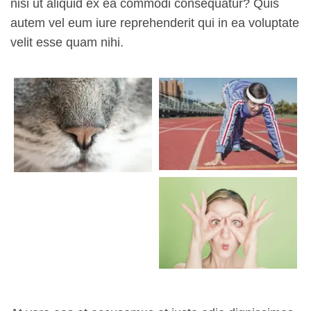
nisi ut aliquid ex ea commodi consequatur? Quis
autem vel eum iure reprehenderit qui in ea voluptate
velit esse quam nihi.