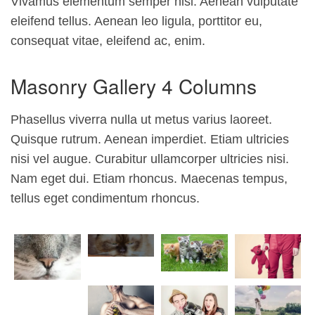
Vivamus elementum semper nisi. Aenean vulputate
eleifend tellus. Aenean leo ligula, porttitor eu,
consequat vitae, eleifend ac, enim.
Masonry Gallery 4 Columns
Phasellus viverra nulla ut metus varius laoreet.
Quisque rutrum. Aenean imperdiet. Etiam ultricies
nisi vel augue. Curabitur ullamcorper ultricies nisi.
Nam eget dui. Etiam rhoncus. Maecenas tempus,
tellus eget condimentum rhoncus.